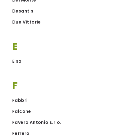
Del Monte
Desantis
Due Vittorie
E
Elsa
F
Fabbri
Falcone
Favero Antonio s.r.o.
Ferrero