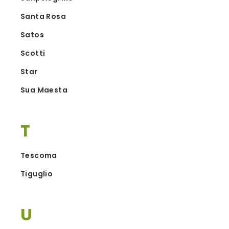
Santa Rosa
Satos
Scotti
Star
Sua Maesta
T
Tescoma
Tiguglio
U