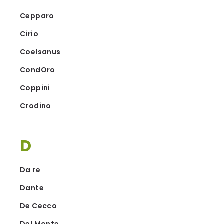
Cepparo
Cirio
Coelsanus
CondOro
Coppini
Crodino
D
Da re
Dante
De Cecco