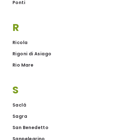
Ponti
R
Ricola
Rigoni di Asiago
Rio Mare
S
Saclá
Sagra
San Benedetto
Sanpelegrino