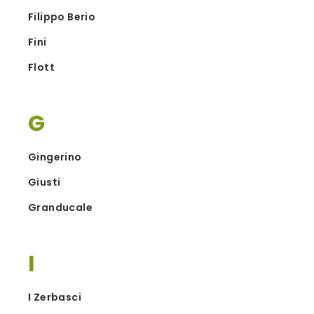
Filippo Berio
Fini
Flott
G
Gingerino
Giusti
Granducale
I
I Zerbasci