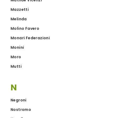
Matilde Vicenzi
Mazzetti
Melinda
Molino Favero
Monari Federazioni
Monini
Moro
Mutti
N
Negroni
Nostromo