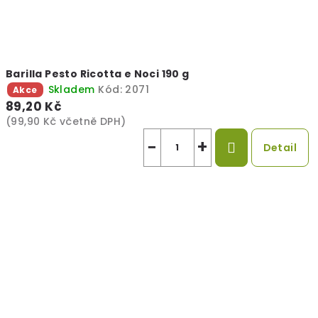
Barilla Pesto Ricotta e Noci 190 g
Skladem
Kód:
2071
Akce
89,20 Kč
(99,90 Kč včetně DPH)
−
+
Detail