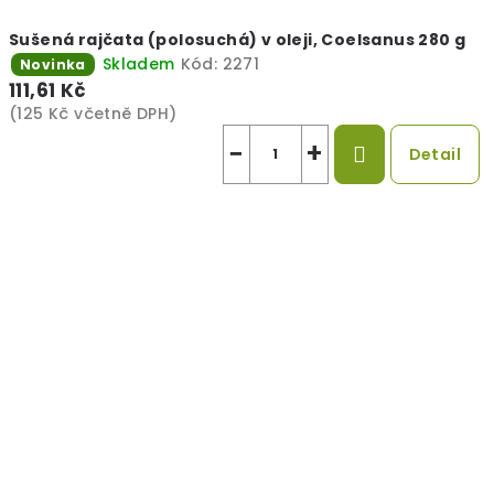
Sušená rajčata (polosuchá) v oleji, Coelsanus 280 g
Skladem
Kód:
2271
Novinka
111,61 Kč
(125 Kč včetně DPH)
−
+
Detail