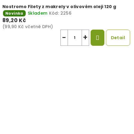
Nostromo Filety z makrely v olivovém oleji 120 g
Skladem
Kód:
2256
Novinka
89,20 Kč
(99,90 Kč včetně DPH)
−
+
Detail