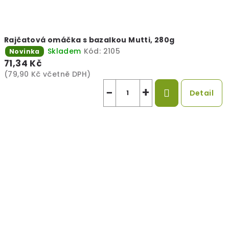
Rajčatová omáčka s bazalkou Mutti, 280g
Skladem
Kód:
2105
Novinka
71,34 Kč
(79,90 Kč včetně DPH)
−
+
Detail