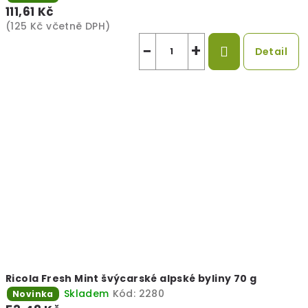
111,61 Kč
(125 Kč včetně DPH)
−
+
Detail
Ricola Fresh Mint švýcarské alpské byliny 70 g
Skladem
Kód:
2280
Novinka