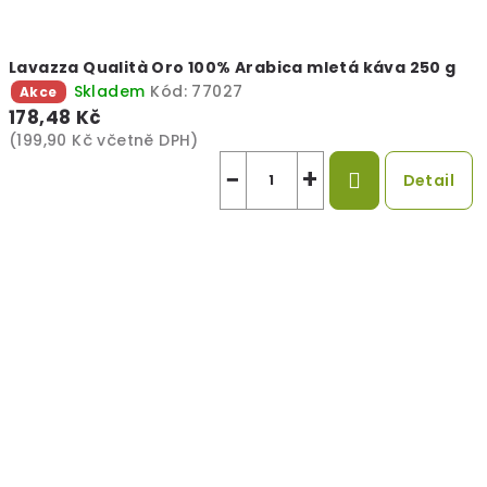
Lavazza Qualità Oro 100% Arabica mletá káva 250 g
Skladem
Kód:
77027
Akce
178,48 Kč
(199,90 Kč včetně DPH)
−
+
Detail