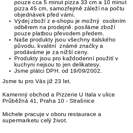
pouze cca 5 minut pizza 33 cm a 10 minut
pizza 45 cm, s
amozřejmě záleží na počtu
objednávek před vámi.
Výdej zboží z e-shopu je možný osobním
odběrem na prodejně. posíláme zboží
pouze platbou převodem předem.
Naše produkty jsou všechny italského
původu, kvalitní známé značky a
prodáváme je za nižší ceny.
Produkty jsou pro každodenní použití v
kuchyni nejsou to jen delikatesy.
Jsme plátci DPH. od 19/09/2002.
Jsme tu pro Vás již 23 let.
Kamenný obchod a Pizzerie U Itala v ulice
Průběžná 41, Praha 10 - Strašnice
Michele pracuje v oboru restaurace a
supermarketu celý život.