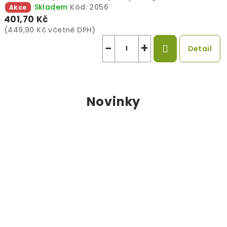
Skladem
Kód:
2056
Akce
401,70 Kč
(449,90 Kč včetně DPH)
−
+
Detail
Novinky