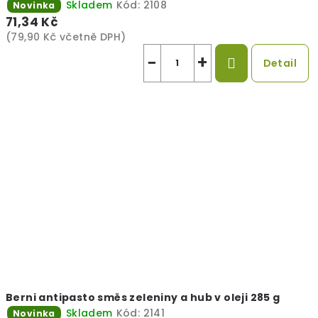
Skladem
Kód:
2108
Novinka
71,34 Kč
(79,90 Kč včetně DPH)
−
+
Detail
Berni antipasto směs zeleniny a hub v oleji 285 g
Skladem
Kód:
2141
Novinka