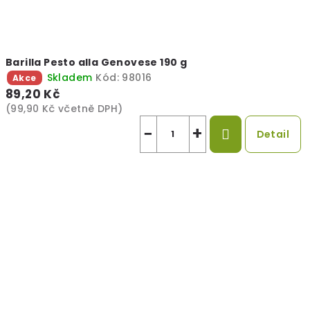
Barilla Pesto alla Genovese 190 g
Skladem
Kód:
98016
Akce
89,20 Kč
(99,90 Kč včetně DPH)
−
+
Detail