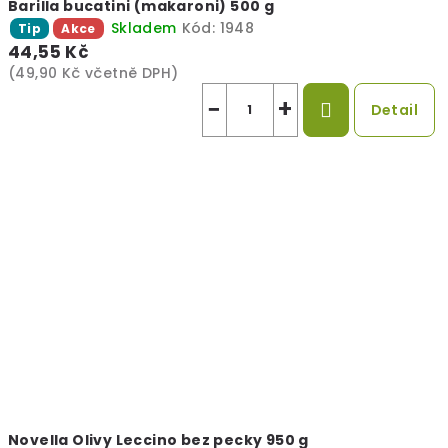
Barilla bucatini (makaroni) 500 g
Skladem
Kód:
1948
Tip
Akce
44,55 Kč
(49,90 Kč včetně DPH)
−
+
Detail
Novella Olivy Leccino bez pecky 950 g