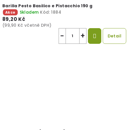
Barilla Pesto Basilico e Pistacchio 190 g
Skladem
Kód:
1884
Akce
89,20 Kč
(99,90 Kč včetně DPH)
−
+
Detail