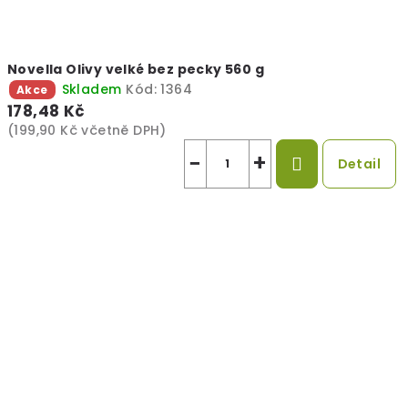
Novella Olivy velké bez pecky 560 g
Skladem
Kód:
1364
Akce
178,48 Kč
(199,90 Kč včetně DPH)
−
+
Detail