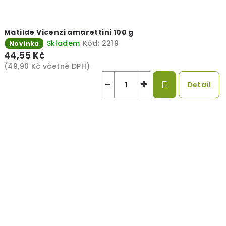
Matilde Vicenzi amarettini 100 g
Skladem
Kód:
2219
Novinka
44,55 Kč
(49,90 Kč včetně DPH)
−
+
Detail