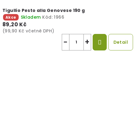
Tigullio Pesto alla Genovese 190 g
Skladem
Kód:
1966
Akce
89,20 Kč
(99,90 Kč včetně DPH)
−
+
Detail