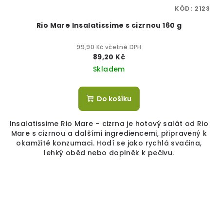
KÓD:
2123
Rio Mare Insalatissime s cizrnou 160 g
99,90 Kč včetně DPH
89,20 Kč
Skladem
Do košíku
Insalatissime Rio Mare – cizrna je hotový salát od Rio
Mare s cizrnou a dalšími ingrediencemi, připravený k
okamžité konzumaci. Hodí se jako rychlá svačina,
lehký oběd nebo doplněk k pečivu.