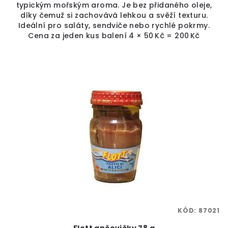
typickým mořským aroma. Je bez přidaného oleje,
díky čemuž si zachovává lehkou a svěží texturu.
Ideální pro saláty, sendviče nebo rychlé pokrmy.
Cena za jeden kus balení 4 × 50 Kč = 200 Kč
KÓD:
87021