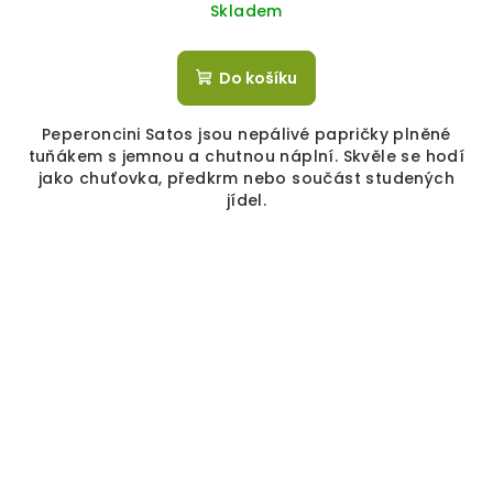
Skladem
Do košíku
Peperoncini Satos jsou nepálivé papričky plněné
tuňákem s jemnou a chutnou náplní. Skvěle se hodí
jako chuťovka, předkrm nebo součást studených
jídel.