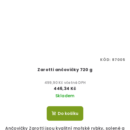
KÓD:
87005
Zarotti ančovičky 720 g
499,90 Kč včetně DPH
446,34 Kč
Skladem
Do košíku
Ančovičky Zarotti jsou kvalitní mořské rybky, solené a