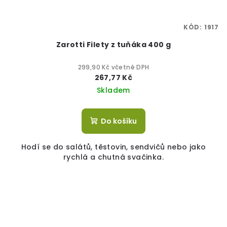
KÓD:
1917
Zarotti Filety z tuňáka 400 g
299,90 Kč včetně DPH
267,77 Kč
Skladem
Do košíku
Hodí se do salátů, těstovin, sendvičů nebo jako
rychlá a chutná svačinka.