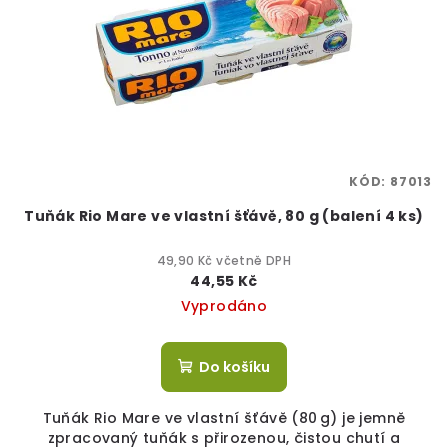
KÓD:
87013
Tuňák Rio Mare ve vlastní šťávě, 80 g (balení 4 ks)
49,90 Kč včetně DPH
44,55 Kč
Vyprodáno
Do košíku
Tuňák Rio Mare ve vlastní šťávě (80 g) je jemně
zpracovaný tuňák s přirozenou, čistou chutí a