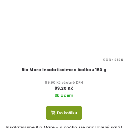
KÓD:
2126
Rio Mare Insalatissime s čočkou 160 g
99,90 Kč včetně DPH
89,20 Kč
Skladem
Do košíku
Insalatissime Rio Mare – s čočkou je připravený salát