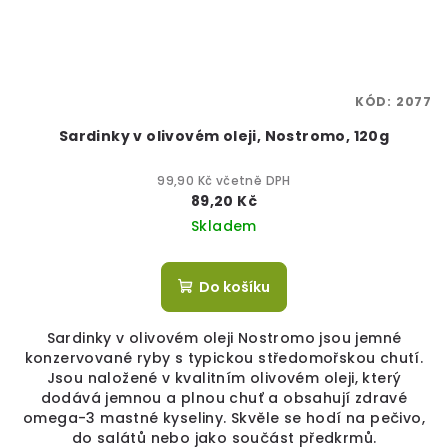
KÓD:
2077
Sardinky v olivovém oleji, Nostromo, 120g
99,90 Kč včetně DPH
89,20 Kč
Skladem
Do košíku
Sardinky v olivovém oleji Nostromo jsou jemné
konzervované ryby s typickou středomořskou chutí.
Jsou naložené v kvalitním olivovém oleji, který
dodává jemnou a plnou chuť a obsahují zdravé
omega-3 mastné kyseliny. Skvěle se hodí na pečivo,
do salátů nebo jako součást předkrmů.