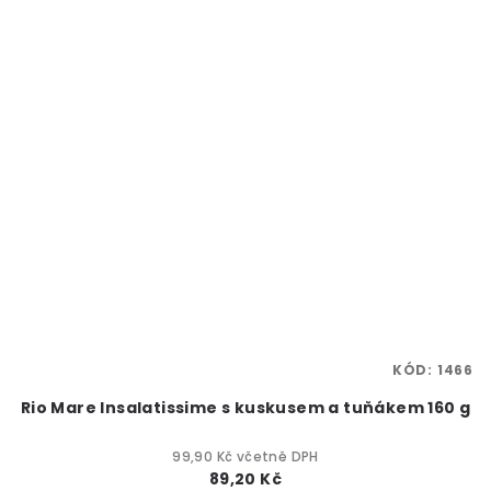
KÓD:
1466
Rio Mare Insalatissime s kuskusem a tuňákem 160 g
99,90 Kč včetně DPH
89,20 Kč