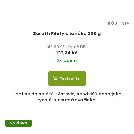
KÓD:
1914
Zarotti Filety z tuňáka 200 g
149,90 Kč včetně DPH
133,84 Kč
Skladem
Do košíku
Hodí se do salátů, těstovin, sendvičů nebo jako
rychlá a chutná svačinka.
Novinka