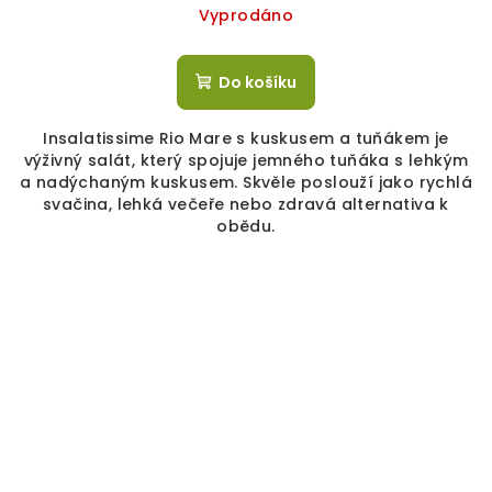
Vyprodáno
Do košíku
Insalatissime Rio Mare s kuskusem a tuňákem je
výživný salát, který spojuje jemného tuňáka s lehkým
a nadýchaným kuskusem. Skvěle poslouží jako rychlá
svačina, lehká večeře nebo zdravá alternativa k
obědu.