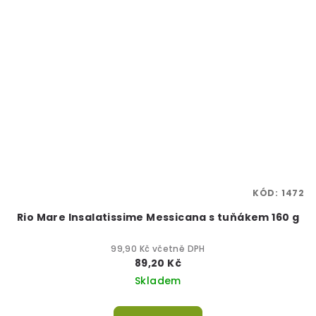
KÓD:
1472
Rio Mare Insalatissime Messicana s tuňákem 160 g
99,90 Kč včetně DPH
89,20 Kč
Skladem