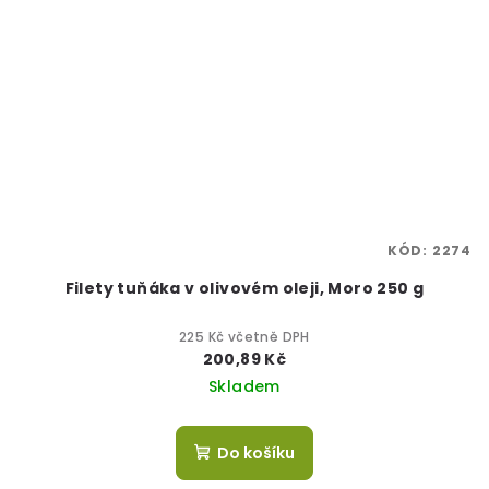
KÓD:
2274
Filety tuňáka v olivovém oleji, Moro 250 g
225 Kč včetně DPH
200,89 Kč
Skladem
Do košíku