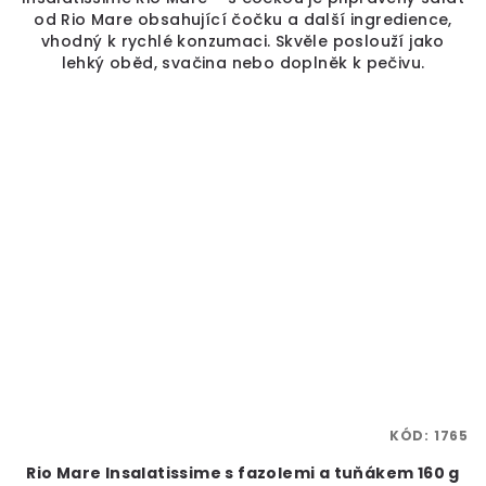
od Rio Mare obsahující čočku a další ingredience,
vhodný k rychlé konzumaci. Skvěle poslouží jako
lehký oběd, svačina nebo doplněk k pečivu.
KÓD:
1765
Rio Mare Insalatissime s fazolemi a tuňákem 160 g