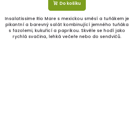
Do košíku
Insalatissime Rio Mare s mexickou směsí a tuňákem je
pikantní a barevný salát kombinující jemného tuňáka
s fazolemi, kukuřicí a paprikou. Skvěle se hodí jako
rychlá svačina, lehká večeře nebo do sendvičů.