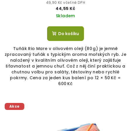
49,90 Kč včetně DPH
44,55 Kč
Skladem
Do košíku
Tuňák Rio Mare v olivovém oleji (80 g) je jemně
zpracovaný tuňák s typickým aroma mořských ryb. Je
naložený v kvalitním olivovém oleji, který zajišťuje
šťavnatost a jemnou chuť. Což z něj činí praktickou a
chutnou volbu pro saláty, těstoviny nebo rychlé
pokrmy. Cena za jeden kus balení po 12 × 50 Kč =
600 Kč
Akce