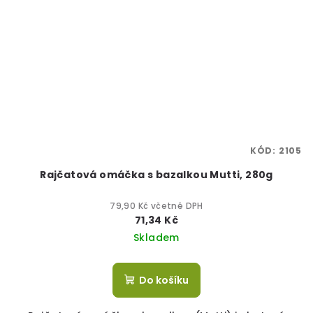
KÓD:
2105
Rajčatová omáčka s bazalkou Mutti, 280g
79,90 Kč včetně DPH
71,34 Kč
Skladem
Do košíku