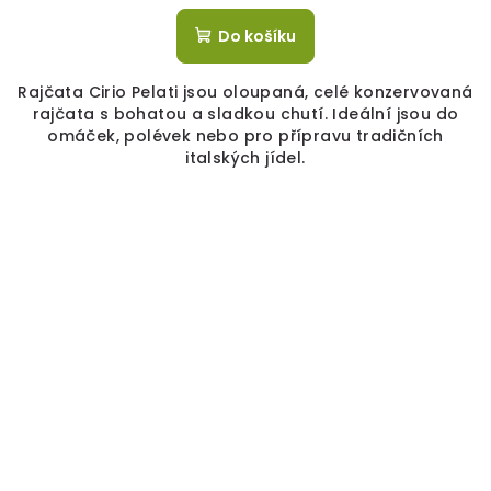
Do košíku
Rajčata Cirio Pelati jsou oloupaná, celé konzervovaná
rajčata s bohatou a sladkou chutí. Ideální jsou do
omáček, polévek nebo pro přípravu tradičních
italských jídel.