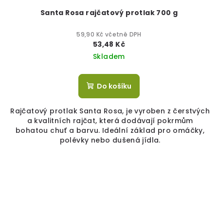
Santa Rosa rajčatový protlak 700 g
59,90 Kč včetně DPH
53,48 Kč
Skladem
Do košíku
Rajčatový protlak Santa Rosa, je vyroben z čerstvých
a kvalitních rajčat, která dodávají pokrmům
bohatou chuť a barvu. Ideální základ pro omáčky,
polévky nebo dušená jídla.