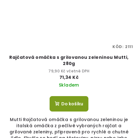
KÓD:
2111
Rajčatová omáčka s grilovanou zeleninou Mutti,
280g
79,90 Kč včetně DPH
71,34 Kč
Skladem
Do košíku
Mutti Rajčatová omáčka s grilovanou zeleninou je
italská omáčka z pečlivě vybraných rajčat a
grilované zeleniny, připravená pro rychlé a chutné