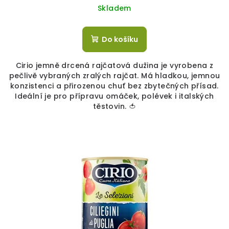
Skladem
Do košíku
Cirio jemně drcená rajčatová dužina je vyrobena z
pečlivě vybraných zralých rajčat. Má hladkou, jemnou
konzistenci a přirozenou chuť bez zbytečných přísad.
Ideální je pro přípravu omáček, polévek i italských
těstovin. 🍅