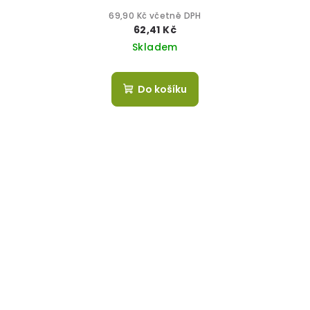
69,90 Kč včetně DPH
62,41 Kč
Skladem
Do košíku