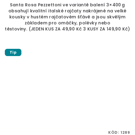
Santa Rosa Pezzettoni ve variantě balení 3×400 g
obsahují kvalitní italské rajčaty nakrájené na velké
kousky v hustém rajčatovém šťávě a jsou skvělým
základem pro omáčky, polévky nebo
těstoviny. (JEDEN KUS ZA 49,90 Kč 3 KUSY ZA 149,90 Kč)
Tip
KÓD:
1289