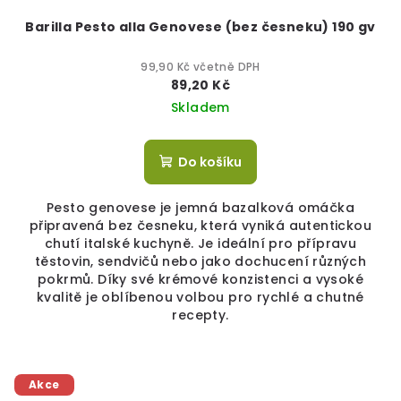
Barilla Pesto alla Genovese (bez česneku) 190 gv
99,90 Kč včetně DPH
89,20 Kč
Skladem
Do košíku
Pesto genovese je jemná bazalková omáčka
připravená bez česneku, která vyniká autentickou
chutí italské kuchyně. Je ideální pro přípravu
těstovin, sendvičů nebo jako dochucení různých
pokrmů. Díky své krémové konzistenci a vysoké
kvalitě je oblíbenou volbou pro rychlé a chutné
recepty.
Akce