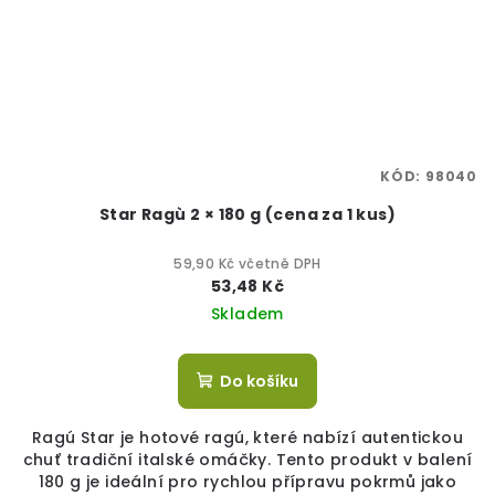
KÓD:
98040
Star Ragù 2 × 180 g (cena za 1 kus)
59,90 Kč včetně DPH
53,48 Kč
Skladem
Do košíku
Ragú Star je hotové ragú, které nabízí autentickou
chuť tradiční italské omáčky. Tento produkt v balení
180 g je ideální pro rychlou přípravu pokrmů jako