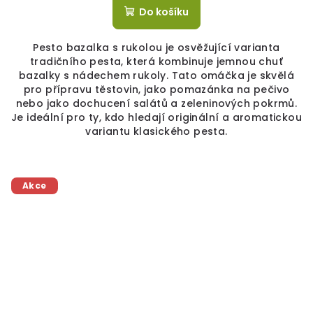
Do košíku
Pesto bazalka s rukolou je osvěžující varianta
tradičního pesta, která kombinuje jemnou chuť
bazalky s nádechem rukoly. Tato omáčka je skvělá
pro přípravu těstovin, jako pomazánka na pečivo
nebo jako dochucení salátů a zeleninových pokrmů.
Je ideální pro ty, kdo hledají originální a aromatickou
variantu klasického pesta.
Akce