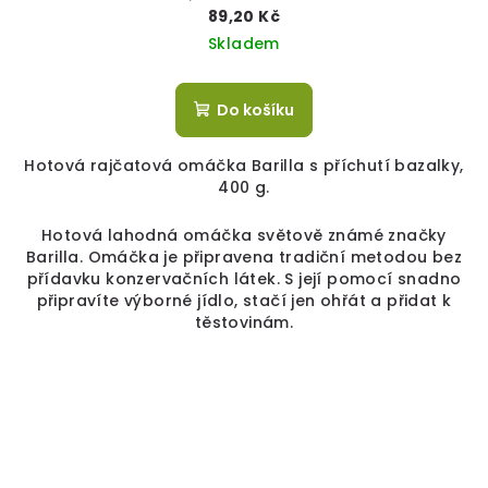
89,20 Kč
Skladem
Do košíku
Hotová rajčatová omáčka Barilla s příchutí bazalky,
400 g.
Hotová lahodná omáčka světově známé značky
Barilla. Omáčka je připravena tradiční metodou bez
přídavku konzervačních látek. S její pomocí snadno
připravíte výborné jídlo, stačí jen ohřát a přidat k
těstovinám.