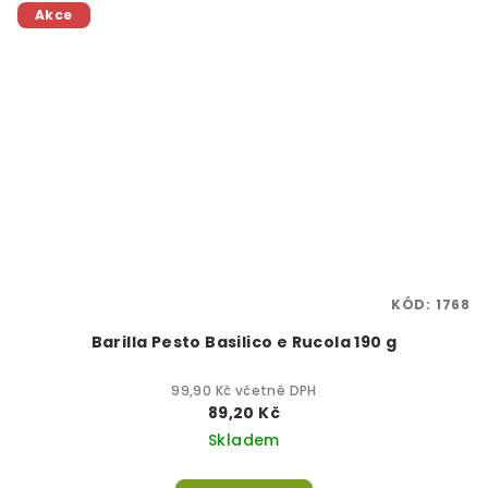
Akce
KÓD:
1768
Barilla Pesto Basilico e Rucola 190 g
99,90 Kč včetně DPH
89,20 Kč
Skladem