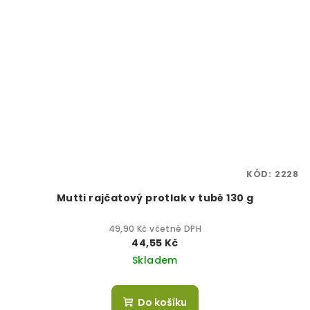
KÓD:
2228
Mutti rajčatový protlak v tubě 130 g
49,90 Kč včetně DPH
44,55 Kč
Skladem
Do košíku