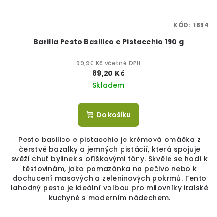
KÓD:
1884
Barilla Pesto Basilico e Pistacchio 190 g
99,90 Kč včetně DPH
89,20 Kč
Skladem
Do košíku
Pesto basilico e pistacchio je krémová omáčka z
čerstvé bazalky a jemných pistácií, která spojuje
svěží chuť bylinek s oříškovými tóny. Skvěle se hodí k
těstovinám, jako pomazánka na pečivo nebo k
dochucení masových a zeleninových pokrmů. Tento
lahodný pesto je ideální volbou pro milovníky italské
kuchyně s moderním nádechem.