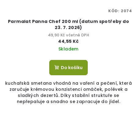
KÓD:
2074
Parmalat Panna Chef 200 ml (datum spotřeby do
23. 7. 2026)
49,90 Kč včetně DPH
44,55 Kč
Skladem
Do košíku
kuchařská smetana vhodná na vaření a pečení, která
zaručuje krémovou konzistenci omáček, polévek a
sladkých dezertů. Díky stabilní struktuře se
nepřepaluje a snadno se zapracuje do jídel.