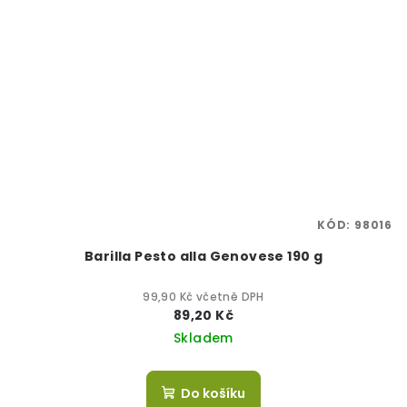
KÓD:
98016
Barilla Pesto alla Genovese 190 g
99,90 Kč včetně DPH
89,20 Kč
Skladem
Do košíku