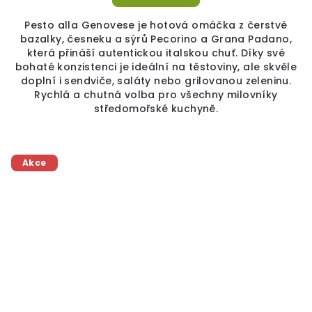
Pesto alla Genovese je hotová omáčka z čerstvé
bazalky, česneku a sýrů Pecorino a Grana Padano,
která přináší autentickou italskou chuť. Díky své
bohaté konzistenci je ideální na těstoviny, ale skvěle
doplní i sendviče, saláty nebo grilovanou zeleninu.
Rychlá a chutná volba pro všechny milovníky
středomořské kuchyně.
Akce