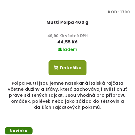
KÓD:
1790
Mutti Polpa 400 g
49,90 Kč včetně DPH
44,55 Kč
Skladem
Do košíku
Polpa Mutti jsou jemně nasekaná italská rajčata
včetně dužiny a šťávy, která zachovávají svěží chuť
právě sklizených rajčat. Jsou vhodná pro přípravu
omáček, polévek nebo jako základ do těstovin a
dalších rajčatových pokrmů.
Novinka