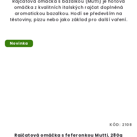
Rajčatová omáčka s bazalkou (Mutti) je hotová
omáčka z kvalitních italských rajčat doplněná
aromatickou bazalkou. Hodí se především na
těstoviny, pizzu nebo jako základ pro další vaření.
Novinka
KÓD:
2108
Rajčatová omáčka s feferonkou Mutti, 280g