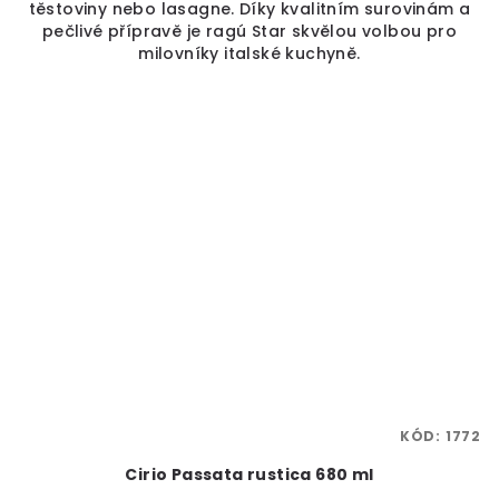
těstoviny nebo lasagne. Díky kvalitním surovinám a
pečlivé přípravě je ragú Star skvělou volbou pro
milovníky italské kuchyně.
KÓD:
1772
Cirio Passata rustica 680 ml