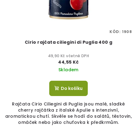
KÓD:
1908
Cirio rajčata ciliegini di Puglia 400 g
49,90 Kč včetně DPH
44,55 Kč
Skladem
Do košíku
Rajčata Cirio Ciliegini di Puglia jsou malé, sladké
cherry rajčátka z italské Apulie s intenzivní,
aromatickou chutí. Skvěle se hodí do salátů, těstovin,
omáček nebo jako chuťovka k předkrmům.