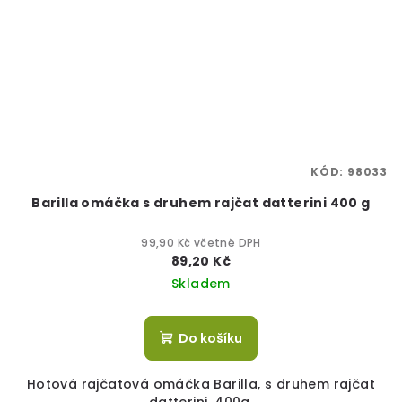
KÓD:
98033
Barilla omáčka s druhem rajčat datterini 400 g
99,90 Kč včetně DPH
89,20 Kč
Skladem
Do košíku
Hotová rajčatová omáčka Barilla, s druhem rajčat