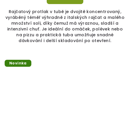
Rajčatový protlak v tubě je dvojitě koncentrovaný,
vyráběný téměř výhradně z italských rajčat a malého
množství soli, díky čemuž má výraznou, sladší a
intenzivní chuť. Je ideální do omáček, polévek nebo
na pizzu a praktická tuba umožňuje snadné
dávkování i delší skladování po otevření.
Novinka