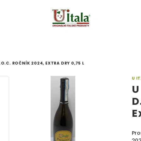
O.C. ROČNÍK 2024, EXTRA DRY 0,75 L
U I
U
D
E
Pro
202