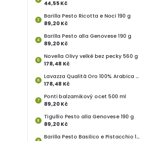
44,55 Kč
Barilla Pesto Ricotta e Noci 190 g
89,20 Kč
Barilla Pesto alla Genovese 190 g
89,20 Kč
Novella Olivy velké bez pecky 560 g
178,48 Kč
Lavazza Qualità Oro 100% Arabica mletá káva 250 g
178,48 Kč
Ponti balzamikový ocet 500 ml
89,20 Kč
Tigullio Pesto alla Genovese 190 g
89,20 Kč
Barilla Pesto Basilico e Pistacchio 190 g