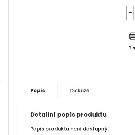
−
Ti
Popis
Diskuze
Detailní popis produktu
Popis produktu není dostupný
g