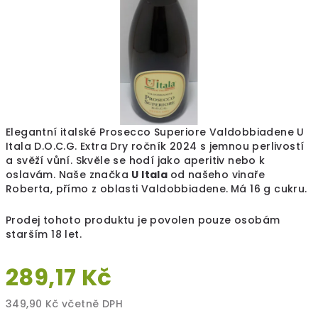
Elegantní italské Prosecco Superiore Valdobbiadene U
Itala D.O.C.G. Extra Dry ročník 2024 s jemnou perlivostí
a svěží vůní. Skvěle se hodí jako aperitiv nebo k
oslavám. Naše značka
U Itala
od našeho vinaře
Roberta, přímo z oblasti Valdobbiadene.
Má 16 g cukru.
Prodej tohoto produktu je povolen pouze osobám
starším 18 let.
289,17 Kč
349,90 Kč včetně DPH
Měrná