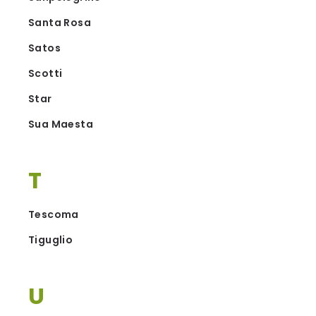
Santa Rosa
Satos
Scotti
Star
Sua Maesta
T
Tescoma
Tiguglio
U