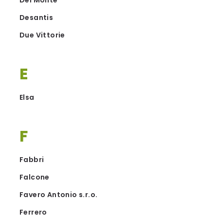
Del Monte
Desantis
Due Vittorie
E
Elsa
F
Fabbri
Falcone
Favero Antonio s.r.o.
Ferrero