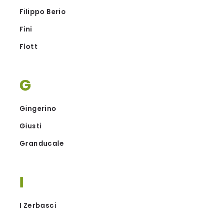
Filippo Berio
Fini
Flott
G
Gingerino
Giusti
Granducale
I
I Zerbasci