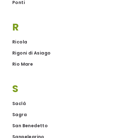
Ponti
R
Ricola
Rigoni di Asiago
Rio Mare
S
Saclá
Sagra
San Benedetto
Sanpelegrino