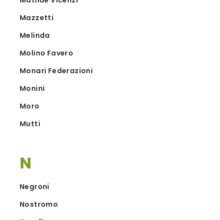
Matilde Vicenzi
Mazzetti
Melinda
Molino Favero
Monari Federazioni
Monini
Moro
Mutti
N
Negroni
Nostromo