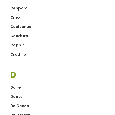
Cepparo
Cirio
Coelsanus
CondOro
Coppini
Crodino
D
Da re
Dante
De Cecco