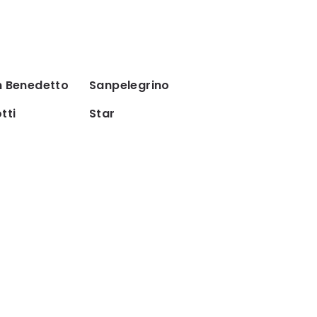
n Benedetto
Sanpelegrino
tti
Star