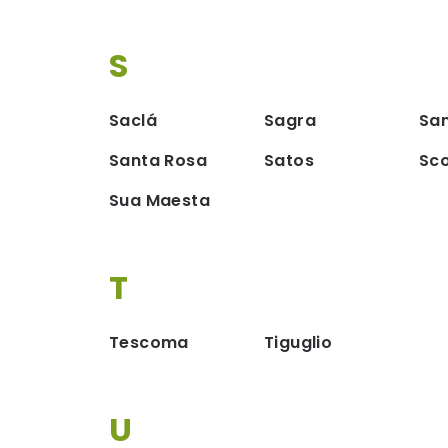
S
Saclá
Sagra
Sa
Santa Rosa
Satos
Sco
Sua Maesta
T
Tescoma
Tiguglio
U