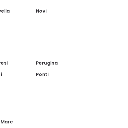
ella
Novi
esi
Perugina
i
Ponti
 Mare